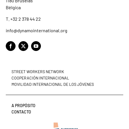
1180 Bruselas
Bélgica
T. +32 2 378 44 22
info@dynamointernational.org
STREET WORKERS NETWORK
COOPERACIÓN INTERNACIONAL
MOVILIDAD INTERNACIONAL DE LOS JÓVENES
A PROPÓSITO
CONTACTO