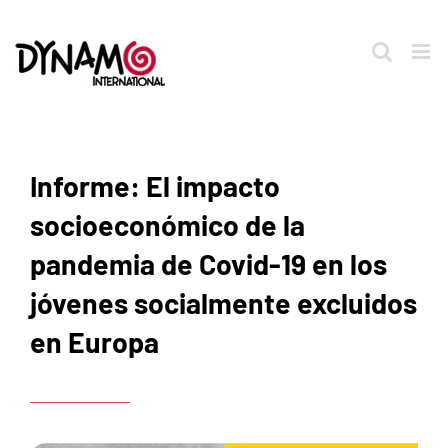
Saltar
al
contenido
Informe: El impacto
socioeconómico de la
pandemia de Covid-19 en los
jóvenes socialmente excluidos
en Europa