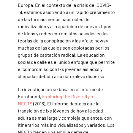
Europa. En el contexto de la crisis del COVID-
19, estamos asistiendo a un rápido crecimiento
de las formas menos habituales de
radicalización y a la aparición de nuevos tipos
de ideas y redes extremistas basadas en las
teorías de la conspiración y las «fake news»,
muchas de las cuales son explotadas por los
grupos de captación radical. La educación
social de calle es el único enfoque que permite
el compromiso con lxs jóvenes aisladxs y
alienadxs debido a su naturaleza dispersa.
La investigación se basa en el informe de
Eurofound,
Exploring the Diversity of
NEETS
(2016). El informe destaca que la
transición de lxs jóvenes de hoy a la edad
adulta es más larga y compleja que antes, con
itinerarios más individualizados y variados. Lxs
NEETS tienen una amplia gama de