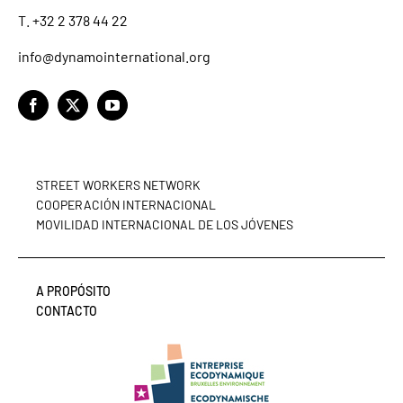
T. +32 2 378 44 22
info@dynamointernational.org
STREET WORKERS NETWORK
COOPERACIÓN INTERNACIONAL
MOVILIDAD INTERNACIONAL DE LOS JÓVENES
A PROPÓSITO
CONTACTO