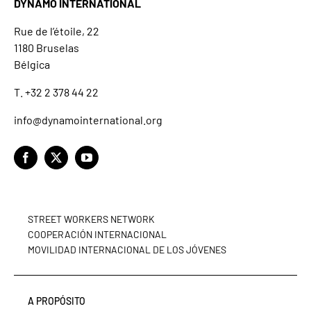
DYNAMO INTERNATIONAL
Rue de l’étoile, 22
1180 Bruselas
Bélgica
T. +32 2 378 44 22
info@dynamointernational.org
STREET WORKERS NETWORK
COOPERACIÓN INTERNACIONAL
MOVILIDAD INTERNACIONAL DE LOS JÓVENES
A PROPÓSITO