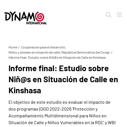
Saltar
al
contenido
Home
Cooperación para el desarrollo
Niños y jóvenes en situación de calle
República Democrática del Congo
Informe final: Estudio sobre Niñ@s en Situación de Calle en Kinshasa
Informe final: Estudio sobre
Niñ@s en Situación de Calle en
Kinshasa
El objetivo de este estudio es evaluar el impacto de
dos programas (DGD 2022-2026 ‘Protección y
Acompañamiento Multidimensional para Niños en
Situación de Calle y Niños Vulnerables en la RDC’ y WBI