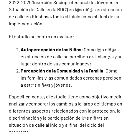
2022-2025 ‘Inserción Socioprofesional de Jóvenes en
Situación de Calle en la RDC’) en l@s niñ@s en situación
de calle en Kinshasa, tanto al inicio como al final de su
implementación.
El estudio se centra en evaluar:
Autopercepción de los Niños
: Cómo l@s niñ@s
en situación de calle se perciben a sí mism@s y su
lugar dentro de sus comunidades;
Percepción de la Comunidad y la Familia
: Cómo
las familias y las comunidades cercanas perciben
a est@s niñ@s y jóvenes.
Específicamente, el estudio tiene como objetivo medir,
analizar y comparar los cambios a lo largo del tiempo en
diferentes aspectos relacionados con la protección, la
discriminación y la participación de l@s niñ@s en
situación de calle al inicio y al final del ciclo del
programa.