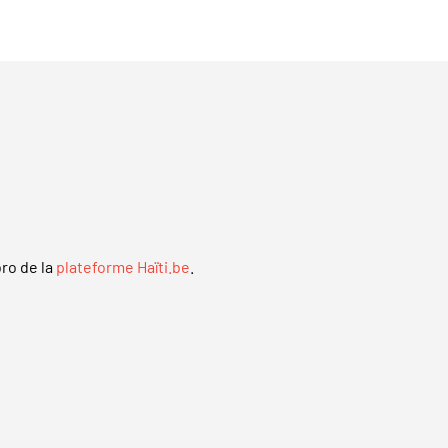
ro de la
plateforme Haïti.be
.