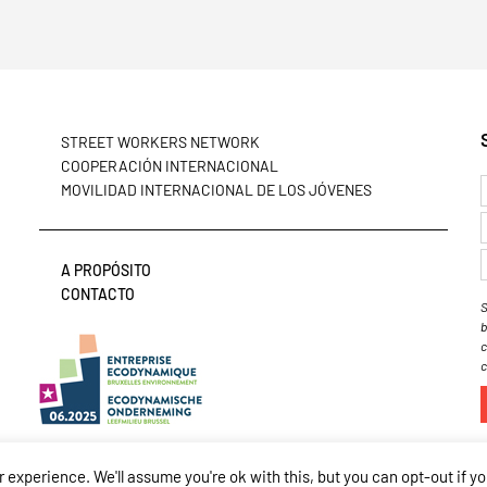
STREET WORKERS NETWORK
COOPERACIÓN INTERNACIONAL
MOVILIDAD INTERNACIONAL DE LOS JÓVENES
A PROPÓSITO
CONTACTO
S
b
c
c
experience. We'll assume you're ok with this, but you can opt-out if y
© Dynamo International 2020 |
Politique de confidentialité