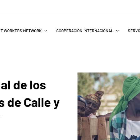
ET WORKERS NETWORK
COOPERACIÓN INTERNACIONAL
SERVIC
al de los
 de Calle y
í