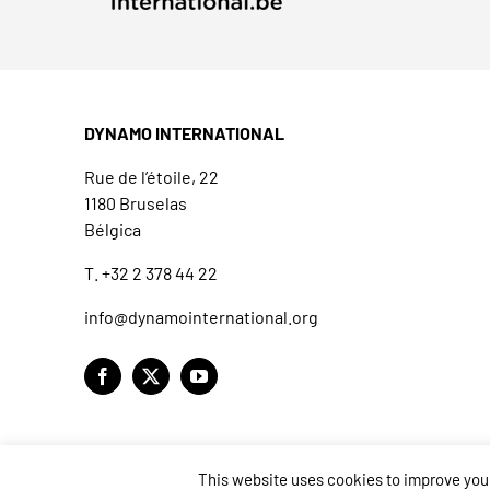
DYNAMO INTERNATIONAL
Rue de l’étoile, 22
1180 Bruselas
Bélgica
T. +32 2 378 44 22
info@dynamointernational.org
This website uses cookies to improve your 