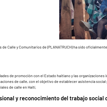
es de Calle y Comunitarios de (PLANATRUCH) ha sido oficialmente
idades de promoción con el Estado haitiano y las organizacione
ciones de calle, con el objetivo de establecer asistencia social 
ales de calle en Haití.
onal y reconocimiento del trabajo social de