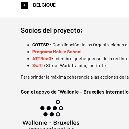
BELGIQUE
Socios del proyecto:
COTESR :
Coordinación de las Organizaciones qu
Programa Mobile School
ATTRueQ
:
miembro quebequense de la red inter
SwTI
:
Street Work Training Institute
Para brindar la máxima coherencia a las acciones de l
Con el apoyo de “Wallonie – Bruxelles Internatio