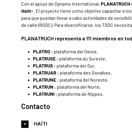
Con el apoyo de Dynamo International,
PLANATRUCH
Haití
«. El proyecto tiene como objetivo capacitar a los
para que puedan llevar a cabo actividades de sensibil
de calle (ÑSDC). Para diversificarse, los TSDC necesit
PLANATRUCH representa a 111 miembros en todo 
PLATRO :
plataforma del Oeste,
PLATRUSE :
plataforma du Sureste,
PLATRUS :
plataforma del Sur,
PLATRUAR :
plataforma des Gonaïves,
PLATRUNE :
plataforma del Noreste,
PLATRUN :
plataforma del Norte,
PLATRUNI :
plataforma de Nippes.
Contacto
HAÏTI