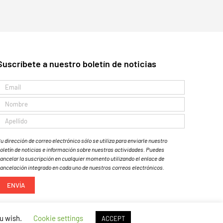
Suscríbete a nuestro boletín de noticias
u dirección de correo electrónico sólo se utiliza para enviarle nuestro
oletín de noticias e información sobre nuestras actividades. Puedes
ancelar la suscripción en cualquier momento utilizando el enlace de
ancelación integrado en cada uno de nuestros correos electrónicos.
ou wish.
Cookie settings
ACCEPT