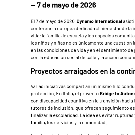
— 7 de mayo de 2026
El 7 de mayo de 2026,
Dynamo International
asisti
conferencia europea dedicada al bienestar de la i
vida: la familia, la escuela y los espacios comunit
los niños y niñas no es únicamente una cuestión i
en las condiciones de vida y en el sentimiento d
con la educación social de calle y la acción comu
Proyectos arraigados en la conti
Varias iniciativas compartían un mismo hilo conduc
protección. En Italia, el proyecto
Bridge to Auto
con discapacidad cognitiva en la transición hacia 
tutores de inclusión, que ofrecen seguimiento esc
finalizar la escolaridad. La idea es evitar ruptura
familia, los servicios y la comunidad.