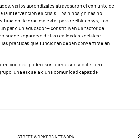
ados, varios aprendizajes atravesaron el conjunto de
 la intervención en crisis. Los niños y niñas no
ituación de gran malestar para recibir apoyo. Las
 un par o un educador— constituyen un factor de
 no puede separarse de las realidades sociales:
 Y las prácticas que funcionan deben convertirse en
protección más poderosos puede ser simple, pero
 grupo, una escuela o una comunidad capaz de
STREET WORKERS NETWORK