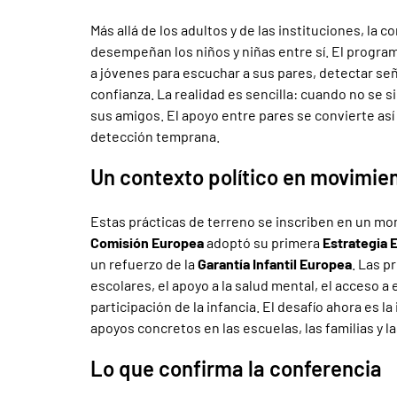
Más allá de los adultos y de las instituciones, la 
desempeñan los niños y niñas entre sí. El progra
a jóvenes para escuchar a sus pares, detectar señ
confianza. La realidad es sencilla: cuando no se s
sus amigos. El apoyo entre pares se convierte así
detección temprana.
Un contexto político en movimie
Estas prácticas de terreno se inscriben en un mom
Comisión Europea
adoptó su primera
Estrategia 
un refuerzo de la
Garantía Infantil Europea
. Las p
escolares, el apoyo a la salud mental, el acceso a
participación de la infancia. El desafío ahora es
apoyos concretos en las escuelas, las familias y 
Lo que confirma la conferencia