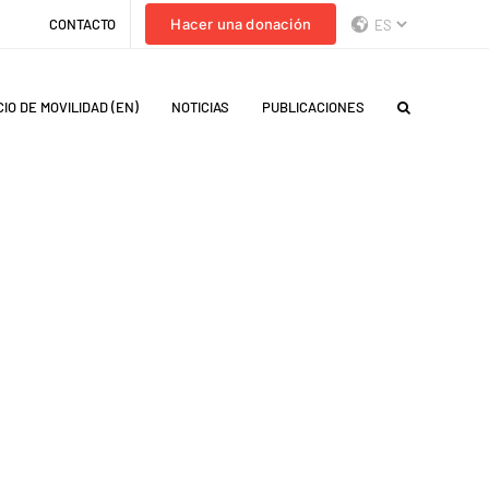
CONTACTO
Hacer una donación
IO DE MOVILIDAD (EN)
NOTICIAS
PUBLICACIONES