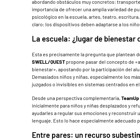
abordando obstáculos muy concretos: transporte, 
importancia de ofrecer una amplia variedad de pue
psicológico en la escuela, artes, teatro, escritur
claro: los dispositivos deben adaptarse a los niños
La escuela: ¿lugar de bienestar 
Esta es precisamente la pregunta que plantean d
SWELL/QUEST
propone pasar del concepto de «ap
bienestar», apostando por la participación del al
Demasiados niños y niñas, especialmente los má
juzgados o invisibles en sistemas centrados en e
Desde una perspectiva complementaria,
TeamUp 
inicialmente para niños y niñas desplazados y refu
ayudarles a regular sus emociones y reconstruir 
lenguaje. Esto lo hace especialmente adecuado p
Entre pares: un recurso subest