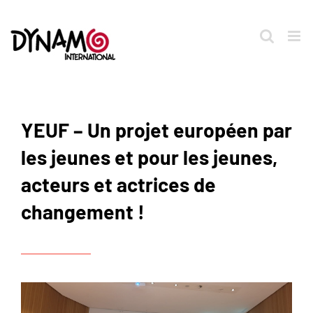
Passer
au
contenu
YEUF – Un projet européen par
les jeunes et pour les jeunes,
acteurs et actrices de
changement !