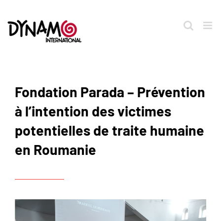
Passer
au
contenu
Fondation Parada – Prévention
à l’intention des victimes
potentielles de traite humaine
en Roumanie