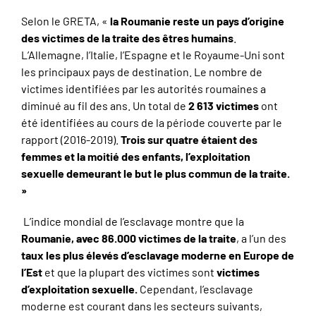
Selon le GRETA, «
la Roumanie reste un pays d’origine
des victimes de la traite des êtres humains
.
L’Allemagne, l’Italie, l’Espagne et le Royaume-Uni sont
les principaux pays de destination. Le nombre de
victimes identifiées par les autorités roumaines a
diminué au fil des ans. Un total de
2 613 victimes
ont
été identifiées au cours de la période couverte par le
rapport (2016-2019).
Trois sur quatre
étaient des
femmes et la moitié des enfants, l’exploitation
sexuelle demeurant le but le plus commun de la traite.
»
L’indice mondial de l’esclavage montre que la
Roumanie, avec 86.000 victimes de la traite
, a l’un des
taux les plus élevés
d’esclavage moderne en Europe de
l’Est
et que la plupart des victimes sont
victimes
d’exploitation sexuelle.
Cependant, l’esclavage
moderne est courant dans les secteurs suivants,