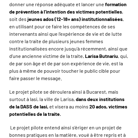
donner une réponse adéquate et lancer une
formation
de prévention à l’intention des victimes potentielles
,
soit des
jeunes ados (12-18+ ans)
institutionnalisées
,
en utilisant pour ce faire les compétences de ses
intervenants ainsi que l’expérience de vie et de lutte
contre la traite de plusieurs jeunes femmes
institutionalisées encore jusqu’à récemment, ainsi que
d’une ancienne victime de la traite,
Larisa Butnariu
, qui,
de par son âge et de par son expérience de vie, est la
plus à même de pouvoir toucher le public cible pour
faire passer le message.
Le projet pilote se déroulera ainsi à Bucarest, mais
surtout à Iasi, la ville de Larisa,
dans deux institutions
de la DASS de Iasi,
et visera au moins
20 ados, victimes
potentielles de la traite.
Le projet pilote entend ainsi s’ériger en un projet de
bonnes pratiques en la matière, voué à être repris et à