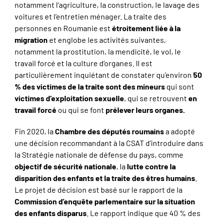
notamment l’agriculture, la construction, le lavage des
voitures et l’entretien ménager. La traite des
personnes en Roumanie est
étroitement liée à la
migration
et englobe les activités suivantes,
notamment la prostitution, la mendicité, le vol, le
travail forcé et la culture d’organes. Il est
particulièrement inquiétant de constater qu’environ
50
% des victimes de la traite sont des mineurs
qui sont
victimes d’exploitation sexuelle
, qui se retrouvent
en
travail forcé
ou qui se font
prélever leurs organes.
Fin 2020, la
Chambre des députés roumains
a adopté
une décision recommandant à la CSAT d’introduire dans
la Stratégie nationale de défense du pays, comme
objectif de sécurité nationale
, la
lutte contre la
disparition des enfants et la traite des êtres humains
.
Le projet de décision est basé sur le rapport de la
Commission d’enquête parlementaire
sur la situation
des enfants disparus
. Le rapport indique que 40 % des