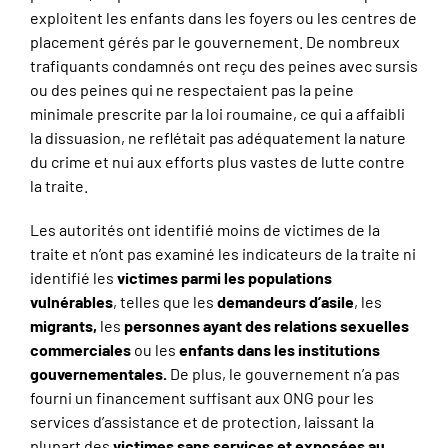
exploitent les enfants dans les foyers ou les centres de
placement gérés par le gouvernement. De nombreux
trafiquants condamnés ont reçu des peines avec sursis
ou des peines qui ne respectaient pas la peine
minimale prescrite par la loi roumaine, ce qui a affaibli
la dissuasion, ne reflétait pas adéquatement la nature
du crime et nui aux efforts plus vastes de lutte contre
la traite.
Les autorités ont identifié moins de victimes de la
traite et n’ont pas examiné les indicateurs de la traite ni
identifié les
victimes parmi les populations
vulnérables
, telles que les
demandeurs d’asile
, les
migrants,
les
personnes ayant des relations sexuelles
commerciales
ou les
enfants dans les institutions
gouvernementales.
De plus, le gouvernement n’a pas
fourni un financement suffisant aux ONG pour les
services d’assistance et de protection, laissant la
plupart des
victimes sans services et exposées au