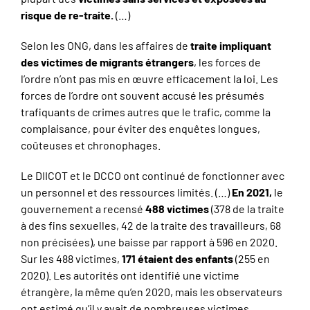
risque de re-traite.
(…)
Selon les ONG, dans les affaires de
traite impliquant
des victimes de migrants étrangers
, les forces de
l’ordre n’ont pas mis en œuvre efficacement la loi. Les
forces de l’ordre ont souvent accusé les présumés
trafiquants de crimes autres que le trafic, comme la
complaisance, pour éviter des enquêtes longues,
coûteuses et chronophages.
Le DIICOT et le DCCO ont continué de fonctionner avec
un personnel et des ressources limités. (…)
En 2021,
le
gouvernement a recensé
488 victimes
(378 de la traite
à des fins sexuelles, 42 de la traite des travailleurs, 68
non précisées), une baisse par rapport à 596 en 2020.
Sur les 488 victimes,
171 étaient des enfants
(255 en
2020). Les autorités ont identifié une victime
étrangère, la même qu’en 2020, mais les observateurs
ont estimé qu’il y avait de nombreuses victimes