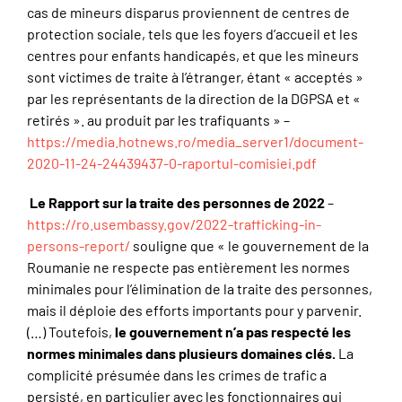
cas de mineurs disparus proviennent de centres de
protection sociale, tels que les foyers d’accueil et les
centres pour enfants handicapés, et que les mineurs
sont victimes de traite à l’étranger, étant « acceptés »
par les représentants de la direction de la DGPSA et «
retirés ». au produit par les trafiquants » –
https://media.hotnews.ro/media_server1/document-
2020-11-24-24439437-0-raportul-comisiei.pdf
Le Rapport sur la traite des personnes de 2022
–
https://ro.usembassy.gov/2022-trafficking-in-
persons-report/
souligne que « le gouvernement de la
Roumanie ne respecte pas entièrement les normes
minimales pour l’élimination de la traite des personnes,
mais il déploie des efforts importants pour y parvenir.
(…) Toutefois,
le gouvernement n’a pas respecté les
normes minimales dans plusieurs domaines clés.
La
complicité présumée dans les crimes de trafic a
persisté, en particulier avec les fonctionnaires qui