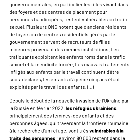
gouvernementales, en particulier les filles vivant dans
des foyers et des centres de placement pour
personnes handicapées, restent vulnérables au trafic
sexuel. Plusieurs ONG notent que d’anciens résidents
de foyers ou de centres résidentiels gérés par le
gouvernement servent de recruteurs de filles
mineures provenant des mêmes installations. Les
trafiquants exploitent les enfants roms dans le trafic
sexuel et la mendicité forcée. Les mauvais traitements
infligés aux enfants par le travail continuent d’être
sous-déclarés, les enfants d’à peine cinq ans étant
exploités par le travail des enfants. (…)
Depuis le début de la nouvelle invasion de l’Ukraine par
la Russie en février 2022,
les réfugiés ukrainiens
,
principalement des femmes, des enfants et des
personnes âgées, qui traversent la frontière roumaine
à la recherche d’un refuge, sont très
vulnérables à la
traite des personnes
; environ 80 000 restent dans le