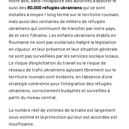
notre avis, dans l’incapacité des autorités à assurer le
suivi des
80,000 réfugiés ukrainiens
qui se sont
installés à moyen / long terme sur le territoire roumain,
mais aussi des centaines de milliers de réfugiés
ukrainiens qui continuent de transiter par notre pays,
de et vers l’Ukraine. Les enfants ukrainiens établis en
Roumanie ne sont pas scolarisés malgré la législation
en vigueur, et leur présence et leur situation générale
ne sont pas surveillées par les services sociaux locaux.
Le risque d’exploitation du travail ou le risque de
réseaux de trafic ukrainiens agissant librement sur le
territoire roumain sont évidents, en l’absence d’une
stratégie cohérente pour l’intégration des réfugiés
ukrainiens, correctement budgétés et surveillés à
partir du niveau central.
Le nombre réel de victimes de la traite est largement
sous-estimé et la protection qui leur est accordée est
insuffisante.