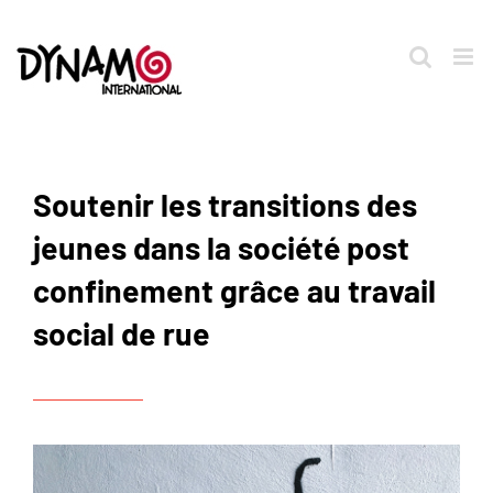
Passer
au
contenu
Soutenir les transitions des
jeunes dans la société post
confinement grâce au travail
social de rue