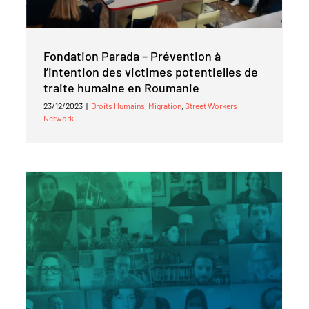
Fondation Parada – Prévention à
l’intention des victimes potentielles de
traite humaine en Roumanie
23/12/2023
|
Droits Humains
,
Migration
,
Street Workers
Network