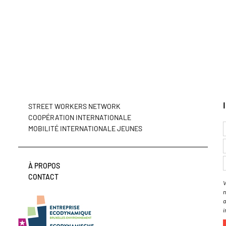
STREET WORKERS NETWORK
COOPÉRATION INTERNATIONALE
MOBILITÉ INTERNATIONALE JEUNES
À PROPOS
CONTACT
V
n
a
i