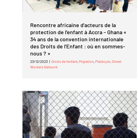
Rencontre africaine d’acteurs de la
protection de l’enfant à Accra – Ghana «
34 ans de la convention internationale
des Droits de l’Enfant : où en sommes-
nous ? »
23/12/2023
|
Droits de l'enfant
,
Migration
,
Plaidoyer
,
Street
Workers Network