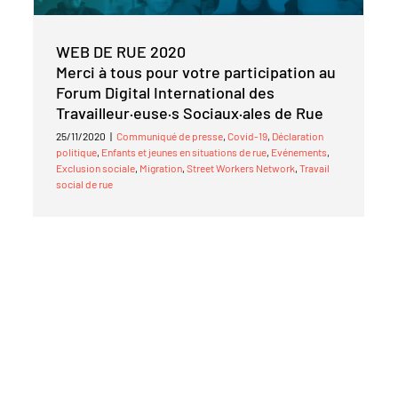
WEB DE RUE 2020
Merci à tous pour votre participation au
Forum Digital International des
Travailleur·euse·s Sociaux·ales de Rue
25/11/2020
|
Communiqué de presse
,
Covid-19
,
Déclaration
politique
,
Enfants et jeunes en situations de rue
,
Evénements
,
Exclusion sociale
,
Migration
,
Street Workers Network
,
Travail
social de rue